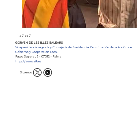
-
1
a
7
de
7
-
GORVEN DE LES ILLES BALEARS
Vicepresidencia segunda y Consejería de Presidencia, Coordinación de la Acción de
Gobierno y Cooperación Local
Paseo Sagrera , 2 - 07012 - Palma
https://www.caib.es
Síguenos: